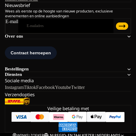
Nieuwsbrief
Wees als eerste op de hoogte van nieuwe producten, exclusieve
evenementen en online aanbiedingen
E-mail
Over ons
Bestellingen
Diensten
Sociale media
Instagram
Tiktok
Facebook
Youtube
Twitter
Verzendopties
Veilige betaling met
WINKELZOEKER
NL
REGIO- EN TAALKIEZER
|
NEDERLANDS