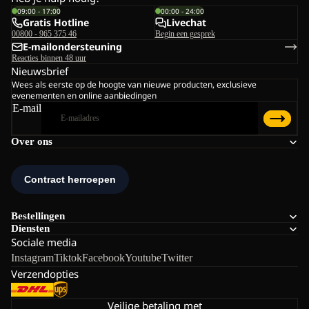
09:00 - 17:00
00:00 - 24:00
Gratis Hotline
Livechat
00800 - 965 375 46
Begin een gesprek
E-mailondersteuning
Reacties binnen 48 uur
Nieuwsbrief
Wees als eerste op de hoogte van nieuwe producten, exclusieve
evenementen en online aanbiedingen
E-mail
Over ons
Bestellingen
Diensten
Sociale media
Instagram
Tiktok
Facebook
Youtube
Twitter
Verzendopties
Veilige betaling met