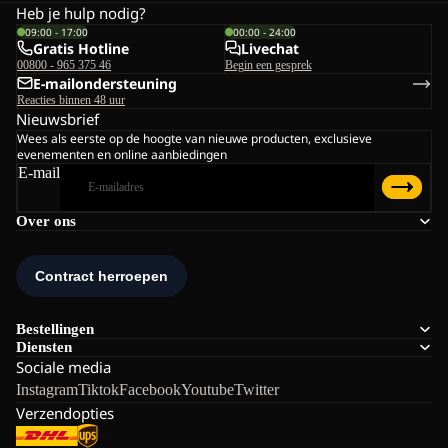
Heb je hulp nodig?
09:00 - 17:00
00:00 - 24:00
Gratis Hotline
Livechat
00800 - 965 375 46
Begin een gesprek
E-mailondersteuning
Reacties binnen 48 uur
Nieuwsbrief
Wees als eerste op de hoogte van nieuwe producten, exclusieve
evenementen en online aanbiedingen
E-mail
Over ons
Bestellingen
Diensten
Sociale media
Instagram
Tiktok
Facebook
Youtube
Twitter
Verzendopties