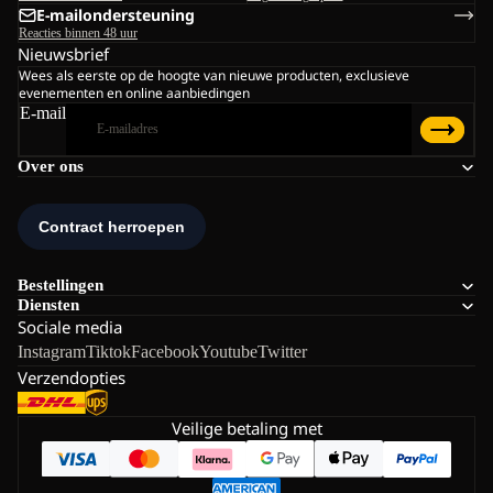
E-mailondersteuning
Reacties binnen 48 uur
Nieuwsbrief
Wees als eerste op de hoogte van nieuwe producten, exclusieve
evenementen en online aanbiedingen
E-mail
Over ons
Bestellingen
Diensten
Sociale media
Instagram
Tiktok
Facebook
Youtube
Twitter
Verzendopties
Veilige betaling met