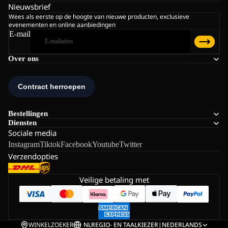
Nieuwsbrief
Wees als eerste op de hoogte van nieuwe producten, exclusieve
evenementen en online aanbiedingen
E-mail
Over ons
Bestellingen
Diensten
Sociale media
Instagram
Tiktok
Facebook
Youtube
Twitter
Verzendopties
Veilige betaling met
WINKELZOEKER
NL
REGIO- EN TAALKIEZER
|
NEDERLANDS