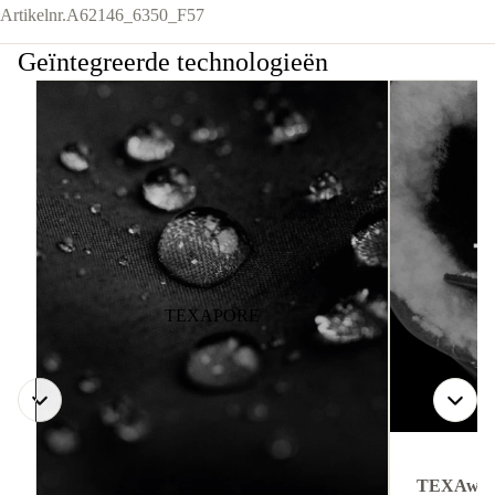
Artikelnr.
A62146_6350_F57
Geïntegreerde technologieën
TEXAPORE
TEXAwa