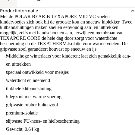
Productinformatie
Met de POLAR BEAR-B TEXAPORE MID VC voelen
kindervoetjes zich ook bij de grootste kou en sneeuw kiplekker. Twee
klitbandsluitingen maken snel en eenvoudig aan- en uittrekken
mogelijk, zelfs met handschoenen aan, terwijl een membraan van
TEXAPORE CORE de hele dag door zorgt voor waterdichte
bescherming en de TEXATHERM-isolatie voor warme voeten. De
gripvaste zool garandeert houvast op sneeuw en ijs.
Middelhoge winterlaars voor kinderen; laat zich gemakkelijk aan-
en uittrekken
speciaal ontwikkeld voor meisjes
waterdicht en ademend
dubbele klitbandsluiting
inlegzool met warme voering
gripvaste rubber buitenzool
premium-isolatie
slijtvaste PU-neus- en hielbescherming
Gewicht: 0.64 kg