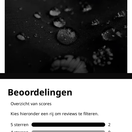
Ontdek al onze technologieën