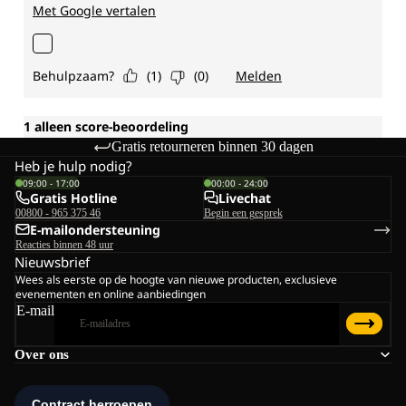
Gratis retourneren binnen 30 dagen
Heb je hulp nodig?
09:00 - 17:00
00:00 - 24:00
Gratis Hotline
Livechat
00800 - 965 375 46
Begin een gesprek
E-mailondersteuning
Reacties binnen 48 uur
Nieuwsbrief
Wees als eerste op de hoogte van nieuwe producten, exclusieve
evenementen en online aanbiedingen
E-mail
Over ons