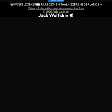
WINKELZOEKER
NL
REGIO- EN TAALKIEZER
|
NEDERLANDS
Privacy
Afdruk
Algemene voorwaarden
Cookies
© 2026
Jack Wolfskin