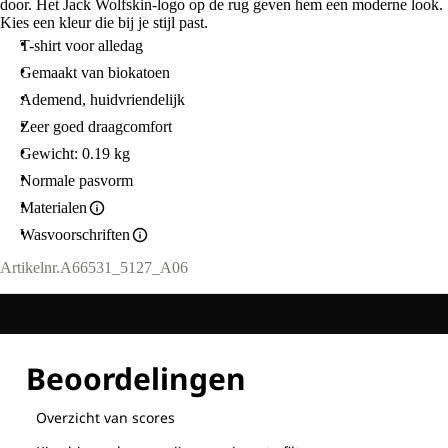
door. Het Jack Wolfskin-logo op de rug geven hem een moderne look.
Kies een kleur die bij je stijl past.
T-shirt voor alledag
Gemaakt van biokatoen
Ademend, huidvriendelijk
Zeer goed draagcomfort
Gewicht: 0.19 kg
Normale pasvorm
Materialen
Wasvoorschriften
Artikelnr.
A66531_5127_A06