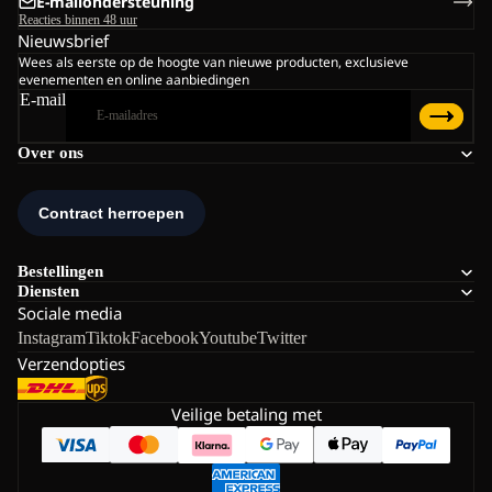
E-mailondersteuning
Reacties binnen 48 uur
Nieuwsbrief
Wees als eerste op de hoogte van nieuwe producten, exclusieve
evenementen en online aanbiedingen
E-mail
Over ons
Bestellingen
Diensten
Sociale media
Instagram
Tiktok
Facebook
Youtube
Twitter
Verzendopties
Veilige betaling met