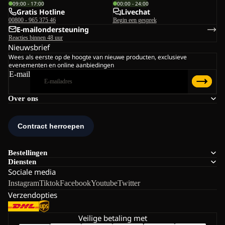
09:00 - 17:00
00:00 - 24:00
Gratis Hotline
Livechat
00800 - 965 375 46
Begin een gesprek
E-mailondersteuning
Reacties binnen 48 uur
Nieuwsbrief
Wees als eerste op de hoogte van nieuwe producten, exclusieve
evenementen en online aanbiedingen
E-mail
Over ons
Bestellingen
Diensten
Sociale media
Instagram
Tiktok
Facebook
Youtube
Twitter
Verzendopties
Veilige betaling met