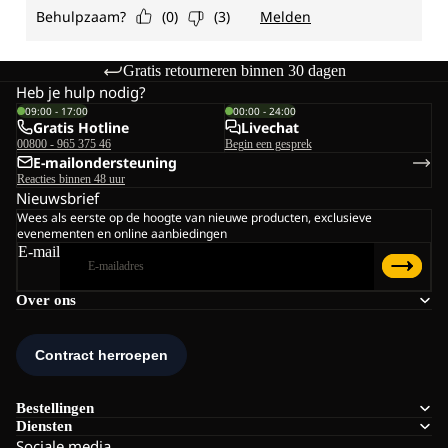
Gratis retourneren binnen 30 dagen
Heb je hulp nodig?
09:00 - 17:00
00:00 - 24:00
Gratis Hotline
Livechat
00800 - 965 375 46
Begin een gesprek
E-mailondersteuning
Reacties binnen 48 uur
Nieuwsbrief
Wees als eerste op de hoogte van nieuwe producten, exclusieve
evenementen en online aanbiedingen
E-mail
Over ons
Bestellingen
Diensten
Sociale media