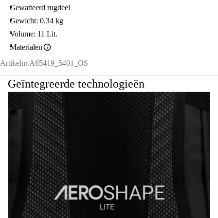
Gewatteerd rugdeel
Gewicht: 0.34 kg
Volume: 11 Lit.
Materialen
Artikelnr.
A65419_5401_OS
Geïntegreerde technologieën