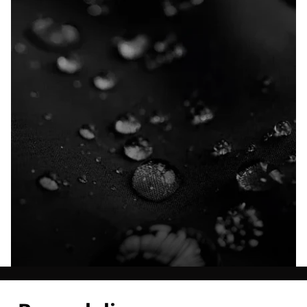
Ontdek al onze technologieën