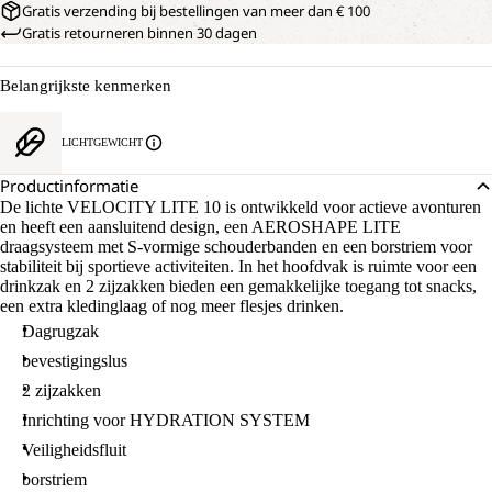
Gratis verzending bij bestellingen van meer dan € 100
Gratis retourneren binnen 30 dagen
Belangrijkste kenmerken
LICHTGEWICHT
Productinformatie
De lichte VELOCITY LITE 10 is ontwikkeld voor actieve avonturen
en heeft een aansluitend design, een AEROSHAPE LITE
draagsysteem met S-vormige schouderbanden en een borstriem voor
stabiliteit bij sportieve activiteiten. In het hoofdvak is ruimte voor een
drinkzak en 2 zijzakken bieden een gemakkelijke toegang tot snacks,
een extra kledinglaag of nog meer flesjes drinken.
Dagrugzak
bevestigingslus
2 zijzakken
Inrichting voor HYDRATION SYSTEM
Veiligheidsfluit
borstriem