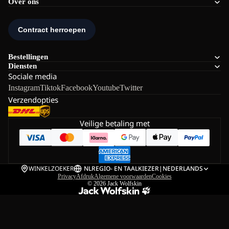
Over ons
Bestellingen
Diensten
Sociale media
Instagram
Tiktok
Facebook
Youtube
Twitter
Verzendopties
Veilige betaling met
WINKELZOEKER
NL
REGIO- EN TAALKIEZER
|
NEDERLANDS
Privacy
Afdruk
Algemene voorwaarden
Cookies
© 2026
Jack Wolfskin