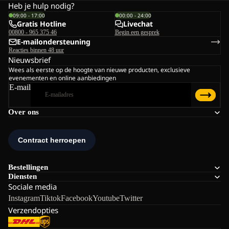
Heb je hulp nodig?
09:00 - 17:00
00:00 - 24:00
Gratis Hotline
Livechat
00800 - 965 375 46
Begin een gesprek
E-mailondersteuning
Reacties binnen 48 uur
Nieuwsbrief
Wees als eerste op de hoogte van nieuwe producten, exclusieve
evenementen en online aanbiedingen
E-mail
Over ons
Bestellingen
Diensten
Sociale media
Instagram
Tiktok
Facebook
Youtube
Twitter
Verzendopties