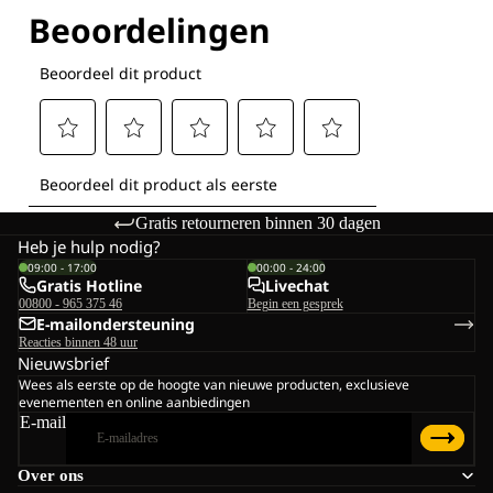
Ontdek al onze technologieën
Gratis retourneren binnen 30 dagen
Heb je hulp nodig?
09:00 - 17:00
00:00 - 24:00
Gratis Hotline
Livechat
00800 - 965 375 46
Begin een gesprek
E-mailondersteuning
Reacties binnen 48 uur
Nieuwsbrief
Wees als eerste op de hoogte van nieuwe producten, exclusieve
evenementen en online aanbiedingen
E-mail
Over ons