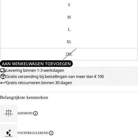
S
M
L
XL
2XL
AAN WINKELWAGEN TOEVOEGEN
Levering binnen 1-3 werkdagen
Gratis verzending bij bestellingen van meer dan € 100
Gratis retourneren binnen 30 dagen
Belangrijkste kenmerken
ADEMEND
VOCHTREGULEREND