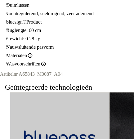
Duimlussen
vochtregulerend, sneldrogend, zeer ademend
bluesign®Product
Ruglengte: 60 cm
Gewicht: 0.28 kg
Nauwsluitende pasvorm
Materialen
Wasvoorschriften
Artikelnr.
A65843_M0087_A04
Geïntegreerde technologieën