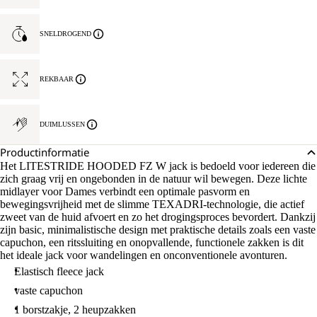
SNELDROGEND
REKBAAR
DUIMLUSSEN
Productinformatie
Het LITESTRIDE HOODED FZ W jack is bedoeld voor iedereen die
zich graag vrij en ongebonden in de natuur wil bewegen. Deze lichte
midlayer voor Dames verbindt een optimale pasvorm en
bewegingsvrijheid met de slimme TEXADRI-technologie, die actief
zweet van de huid afvoert en zo het drogingsproces bevordert. Dankzij
zijn basic, minimalistische design met praktische details zoals een vaste
capuchon, een ritssluiting en onopvallende, functionele zakken is dit
het ideale jack voor wandelingen en onconventionele avonturen.
Elastisch fleece jack
vaste capuchon
1 borstzakje, 2 heupzakken