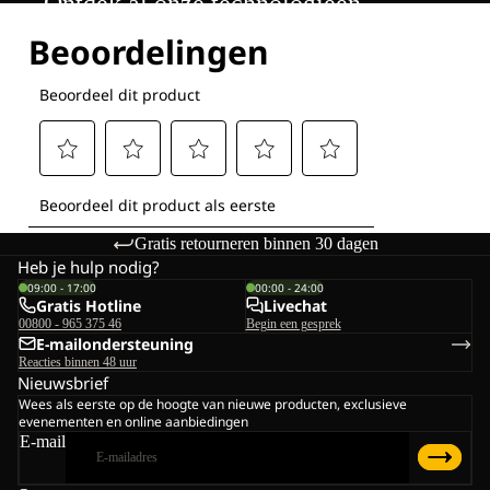
Ontdek al onze technologieën
Gratis retourneren binnen 30 dagen
Heb je hulp nodig?
09:00 - 17:00
00:00 - 24:00
Gratis Hotline
Livechat
00800 - 965 375 46
Begin een gesprek
E-mailondersteuning
Reacties binnen 48 uur
Nieuwsbrief
Wees als eerste op de hoogte van nieuwe producten, exclusieve
evenementen en online aanbiedingen
E-mail