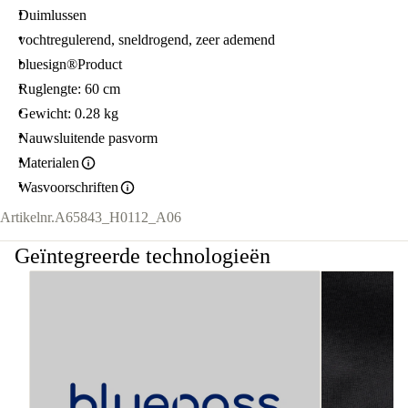
Duimlussen
vochtregulerend, sneldrogend, zeer ademend
bluesign®Product
Ruglengte: 60 cm
Gewicht: 0.28 kg
Nauwsluitende pasvorm
Materialen
Wasvoorschriften
Artikelnr.
A65843_H0112_A06
Geïntegreerde technologieën