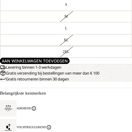
S
M
L
XL
2XL
AAN WINKELWAGEN TOEVOEGEN
Levering binnen 1-3 werkdagen
Gratis verzending bij bestellingen van meer dan € 100
Gratis retourneren binnen 30 dagen
Belangrijkste kenmerken
ADEMEND
VOCHTREGULEREND