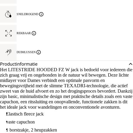
SNELDROGEND
REKBAAR
DUIMLUSSEN
Productinformatie
Het LITESTRIDE HOODED FZ W jack is bedoeld voor iedereen die
zich graag vrij en ongebonden in de natuur wil bewegen. Deze lichte
midlayer voor Dames verbindt een optimale pasvorm en
bewegingsvrijheid met de slimme TEXADRI-technologie, die actief
zweet van de huid afvoert en zo het drogingsproces bevordert. Dankzij
zijn basic, minimalistische design met praktische details zoals een vaste
capuchon, een ritssluiting en onopvallende, functionele zakken is dit
het ideale jack voor wandelingen en onconventionele avonturen.
Elastisch fleece jack
vaste capuchon
1 borstzakje, 2 heupzakken