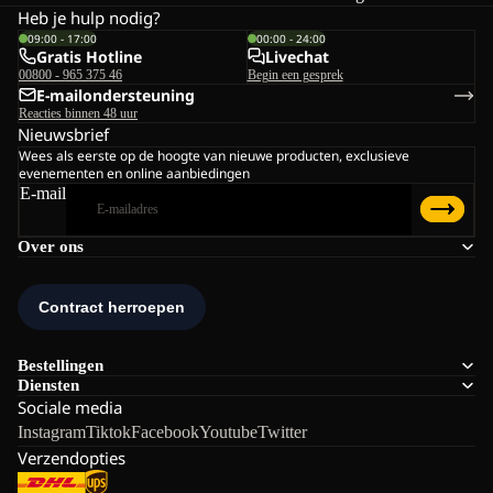
Heb je hulp nodig?
09:00 - 17:00
00:00 - 24:00
Gratis Hotline
Livechat
00800 - 965 375 46
Begin een gesprek
E-mailondersteuning
Reacties binnen 48 uur
Nieuwsbrief
Wees als eerste op de hoogte van nieuwe producten, exclusieve
evenementen en online aanbiedingen
E-mail
Over ons
Bestellingen
Diensten
Sociale media
Instagram
Tiktok
Facebook
Youtube
Twitter
Verzendopties