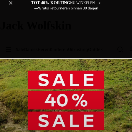
TOT 40% KORTING
NU WINKELEN
Gratis retourneren binnen 30 dagen
Jack Wolfskin
Sale
Dames
Heren
Kinderen
Uitrusting
Ontdek