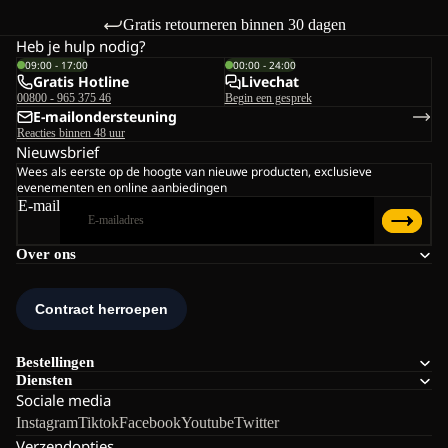
Gratis retourneren binnen 30 dagen
Heb je hulp nodig?
09:00 - 17:00
00:00 - 24:00
Gratis Hotline
Livechat
00800 - 965 375 46
Begin een gesprek
E-mailondersteuning
Reacties binnen 48 uur
Nieuwsbrief
Wees als eerste op de hoogte van nieuwe producten, exclusieve
evenementen en online aanbiedingen
E-mail
Over ons
Bestellingen
Diensten
Sociale media
Instagram
Tiktok
Facebook
Youtube
Twitter
Verzendopties