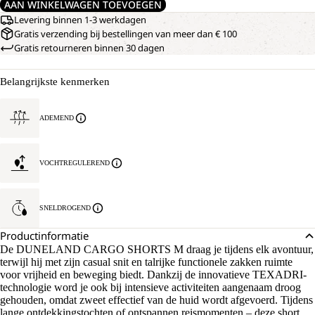
AAN WINKELWAGEN TOEVOEGEN
Levering binnen 1-3 werkdagen
Gratis verzending bij bestellingen van meer dan € 100
Gratis retourneren binnen 30 dagen
Belangrijkste kenmerken
ADEMEND
VOCHTREGULEREND
SNELDROGEND
Productinformatie
De DUNELAND CARGO SHORTS M draag je tijdens elk avontuur,
terwijl hij met zijn casual snit en talrijke functionele zakken ruimte
voor vrijheid en beweging biedt. Dankzij de innovatieve TEXADRI-
technologie word je ook bij intensieve activiteiten aangenaam droog
gehouden, omdat zweet effectief van de huid wordt afgevoerd. Tijdens
lange ontdekkingstochten of ontspannen reismomenten – deze short