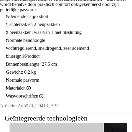
wordt behalve door praktisch comfort ook gekenmerkt door zijn
gerieflijke pasvorm.
Ademende cargo-short
1 achterzak en 2 heupzakken
2 beenzakken: waarvan 1 met ritssluiting
Normale bandhoogte
vochtregulerend, sneldrogend, zeer ademend
bluesign®Product
Binnenbeenlengte: 27.5 cm
Gewicht: 0.2 kg
Normale pasvorm
Materialen
Wasvoorschriften
Artikelnr.
A65970_C0413_A37
Geïntegreerde technologieën