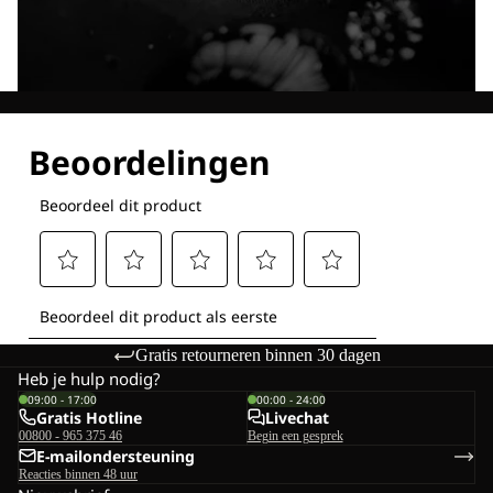
Ontdek al onze technologieën
Gratis retourneren binnen 30 dagen
Heb je hulp nodig?
09:00 - 17:00
00:00 - 24:00
Gratis Hotline
Livechat
00800 - 965 375 46
Begin een gesprek
E-mailondersteuning
Reacties binnen 48 uur